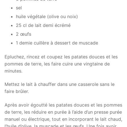
sel
huile végétale (olive ou noix)
25 cl de lait demi écrémé
2 œufs
1 demie cuillère à dessert de muscade
Epluchez, rincez et coupez les patates douces et les
pommes de terre, les faire cuire une vingtaine de
minutes.
Mettez le lait à chauffer dans une casserole sans le
faire brûler.
Après avoir égoutté les patates douces et les pommes
de terre, les réduire en purée à l’aide d’un presse purée
manuel ou électrique, tout en incorporant le lait chaud,
l’huile d’olive, la muscade et les œufs. Une fois avoir