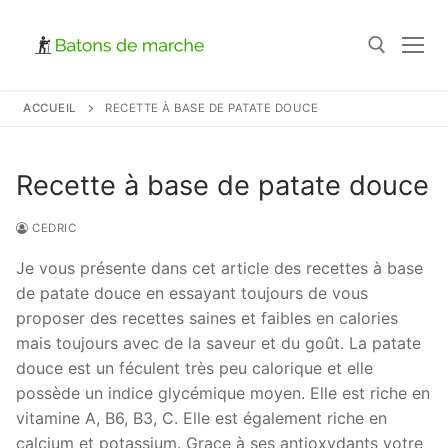
Aller
au
contenu
ACCUEIL
RECETTE À BASE DE PATATE DOUCE
Rechercher :
Recette à base de patate douce
CEDRIC
Je vous présente dans cet article des recettes à base
de patate douce en essayant toujours de vous
proposer des recettes saines et faibles en calories
mais toujours avec de la saveur et du goût. La patate
douce est un féculent très peu calorique et elle
possède un indice glycémique moyen. Elle est riche en
vitamine A, B6, B3, C. Elle est également riche en
calcium et potassium. Grace à ses antioxydants votre