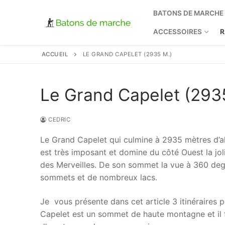
Aller
BATONS DE MARCHE
au
contenu
ACCESSOIRES
R
ACCUEIL
LE GRAND CAPELET (2935 M.)
Le Grand Capelet (293
CEDRIC
Le Grand Capelet qui culmine à 2935 mètres d’al
est très imposant et domine du côté Ouest la jol
des Merveilles. De son sommet la vue à 360 deg
sommets et de nombreux lacs.
Je vous présente dans cet article 3 itinéraires 
Capelet est un sommet de haute montagne et il f