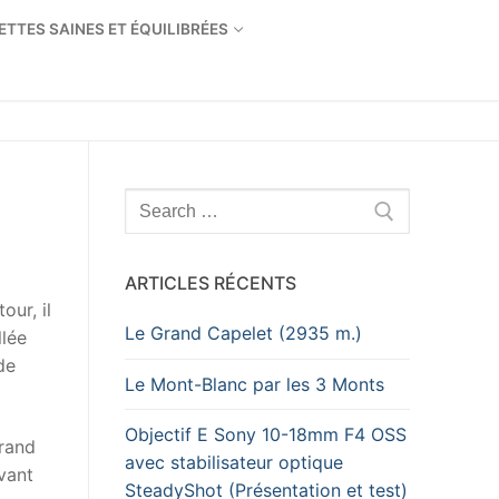
ETTES SAINES ET ÉQUILIBRÉES
Rechercher
:
ARTICLES RÉCENTS
ur, il
Le Grand Capelet (2935 m.)
llée
de
Le Mont-Blanc par les 3 Monts
Objectif E Sony 10-18mm F4 OSS
Grand
avec stabilisateur optique
vant
SteadyShot (Présentation et test)