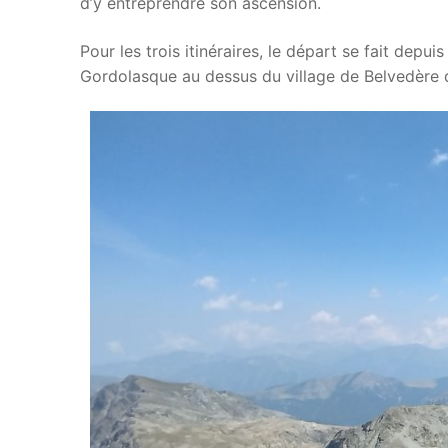
d’y entreprendre son ascension.
Pour les trois itinéraires, le départ se fait depu
Gordolasque au dessus du village de Belvedère d