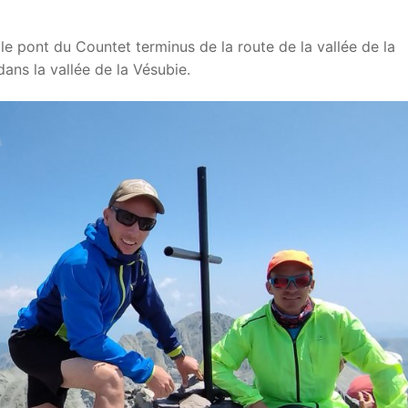
is le pont du Countet terminus de la route de la vallée de la
ans la vallée de la Vésubie.