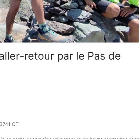
ller-retour par le Pas de
 3741 OT