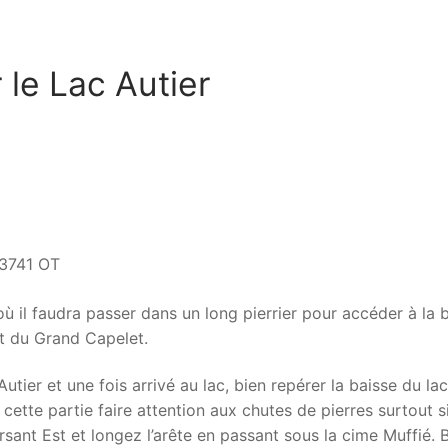
 le Lac Autier
 3741 OT
 où il faudra passer dans un long pierrier pour accéder à la 
t du Grand Capelet.
tier et une fois arrivé au lac, bien repérer la baisse du lac
 cette partie faire attention aux chutes de pierres surtout s
ant Est et longez l’arête en passant sous la cime Muffié. 