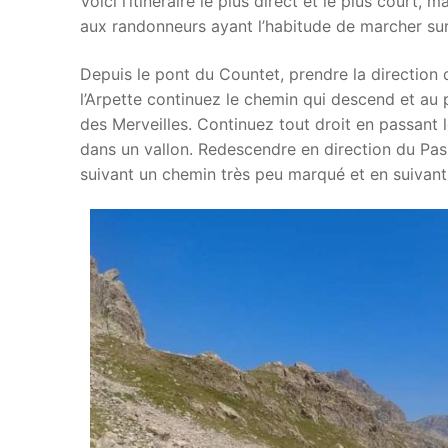
Voici l’itinéraire le plus direct et le plus cour
aux randonneurs ayant l’habitude de marcher sur
Depuis le pont du Countet, prendre la direction 
l’Arpette continuez le chemin qui descend et au p
des Merveilles. Continuez tout droit en passant
dans un vallon. Redescendre en direction du Pa
suivant un chemin très peu marqué et en suivant