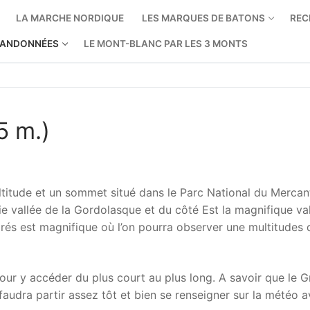
LA MARCHE NORDIQUE
LES MARQUES DE BATONS
REC
ANDONNÉES
LE MONT-BLANC PAR LES 3 MONTS
5 m.)
titude et un sommet situé dans le Parc National du Mercanto
ie vallée de la Gordolasque et du côté Est la magnifique va
rés est magnifique où l’on pourra observer une multitudes 
pour y accéder du plus court au plus long. A savoir que le 
audra partir assez tôt et bien se renseigner sur la météo a