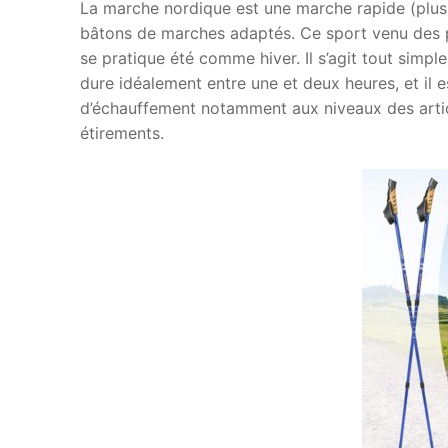
La marche nordique est une marche rapide (plus
bâtons de marches adaptés. Ce sport venu des p
se pratique été comme hiver. Il s’agit tout simp
dure idéalement entre une et deux heures, et il 
d’échauffement notamment aux niveaux des artic
étirements.