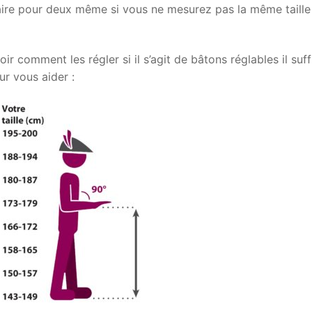
aire pour deux même si vous ne mesurez pas la même taille
ir comment les régler si il s’agit de bâtons réglables il suff
our vous aider :