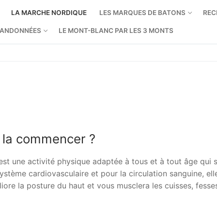
LA MARCHE NORDIQUE
LES MARQUES DE BATONS
REC
ANDONNÉES
LE MONT-BLANC PAR LES 3 MONTS
 la commencer ?
st une activité physique adaptée à tous et à tout âge qui 
 système cardiovasculaire et pour la circulation sanguine, ell
liore la posture du haut et vous musclera les cuisses, fesse