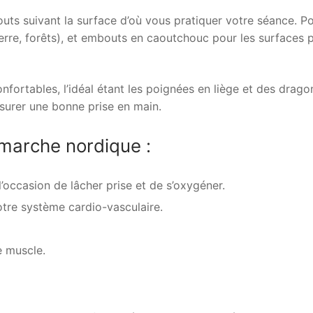
uts suivant la surface d’où vous pratiquer votre séance. Po
terre, forêts), et embouts en caoutchouc pour les surfaces 
onfortables, l’idéal étant les poignées en liège et des drag
ssurer une bonne prise en main.
 marche nordique :
 l’occasion de lâcher prise et de s’oxygéner.
otre système cardio-vasculaire.
e muscle.