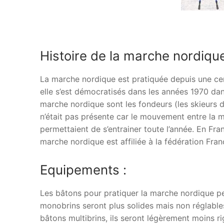
Histoire de la marche nordique
La marche nordique est pratiquée depuis une cen
elle s’est démocratisés dans les années 1970 dan
marche nordique sont les fondeurs (les skieurs d
n’était pas présente car le mouvement entre la ma
permettaient de s’entrainer toute l’année. En Fr
marche nordique est affiliée à la fédération Fran
Equipements :
Les bâtons pour pratiquer la marche nordique pe
monobrins seront plus solides mais non réglables,
bâtons multibrins, ils seront légèrement moins r