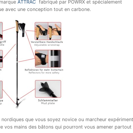
a marque
ATTRAC
fabriqué par POWRX et spécialement
ue avec une conception tout en carbone.
rs nordiques que vous soyez novice ou marcheur expériment
e vos mains des bâtons qui pourront vous amener partout 