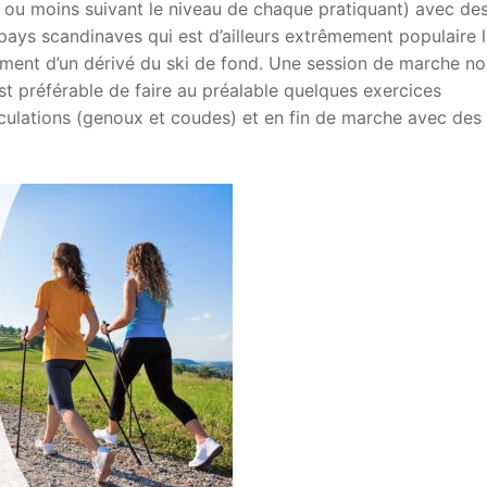
 ou moins suivant le niveau de chaque pratiquant) avec de
ays scandinaves qui est d’ailleurs extrêmement populaire 
lement d’un dérivé du ski de fond. Une session de marche n
est préférable de faire au préalable quelques exercices
ulations (genoux et coudes) et en fin de marche avec des