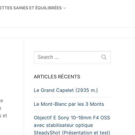
ETTES SAINES ET ÉQUILIBRÉES
Rechercher
:
ARTICLES RÉCENTS
Le Grand Capelet (2935 m.)
se
Le Mont-Blanc par les 3 Monts
e
s et
Objectif E Sony 10-18mm F4 OSS
avec stabilisateur optique
SteadyShot (Présentation et test)