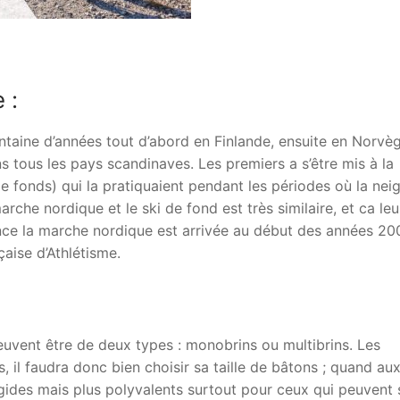
 :
taine d’années tout d’abord en Finlande, ensuite en Norvèg
s tous les pays scandinaves. Les premiers a s’être mis à la
e fonds) qui la pratiquaient pendant les périodes où la nei
rche nordique et le ski de fond est très similaire, et ca leu
ance la marche nordique est arrivée au début des années 20
çaise d’Athlétisme.
uvent être de deux types : monobrins ou multibrins. Les
 il faudra donc bien choisir sa taille de bâtons ; quand au
igides mais plus polyvalents surtout pour ceux qui peuvent 