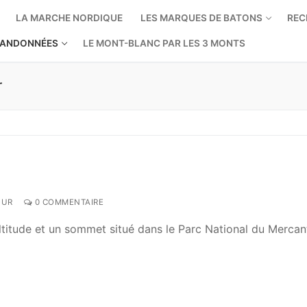
LA MARCHE NORDIQUE
LES MARQUES DE BATONS
REC
ANDONNÉES
LE MONT-BLANC PAR LES 3 MONTS
r
OUR
0 COMMENTAIRE
titude et un sommet situé dans le Parc National du Mercanto