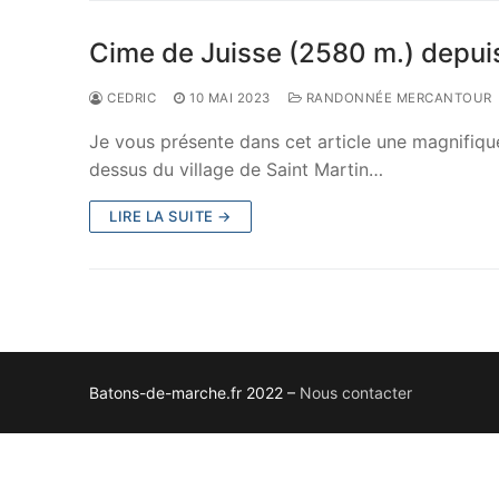
Cime de Juisse (2580 m.) depui
CEDRIC
10 MAI 2023
RANDONNÉE MERCANTOUR
Je vous présente dans cet article une magnifiq
dessus du village de Saint Martin…
LIRE LA SUITE →
Batons-de-marche.fr 2022 –
Nous contacter