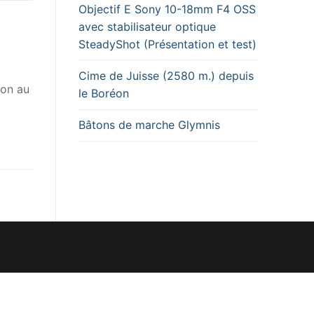
Objectif E Sony 10-18mm F4 OSS
avec stabilisateur optique
SteadyShot (Présentation et test)
Cime de Juisse (2580 m.) depuis
éon au
le Boréon
Bâtons de marche Glymnis