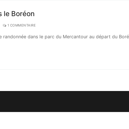
s le Boréon
1 COMMENTAIRE
ue randonnée dans le parc du Mercantour au départ du Bor