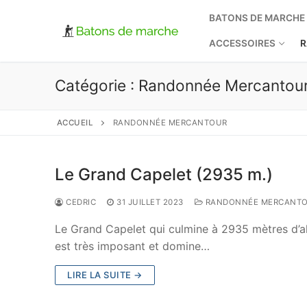
Aller
BATONS DE MARCHE
au
contenu
ACCESSOIRES
R
Catégorie :
Randonnée Mercantou
ACCUEIL
RANDONNÉE MERCANTOUR
Le Grand Capelet (2935 m.)
CEDRIC
31 JUILLET 2023
RANDONNÉE MERCANT
Le Grand Capelet qui culmine à 2935 mètres d’al
est très imposant et domine…
LIRE LA SUITE →